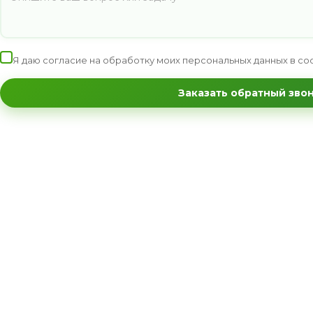
Я даю согласие на обработку моих персональных данных в со