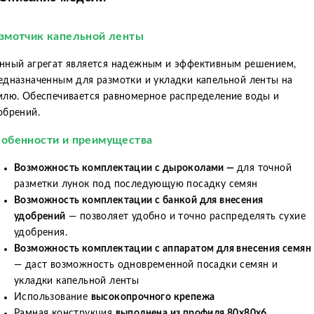
змотчик капельной ленты
нный агрегат является надежным и эффективным решением,
едназначенным для размотки и укладки капельной ленты на
млю. Обеспечивается равномерное распределение воды и
обрений.
обенности и преимущества
Возможность комплектации с дыроколами —
для точной
разметки лунок под последующую посадку семян
Возможность комплектации с банкой для внесения
удобрений
— позволяет удобно и точно распределять сухие
удобрения.
Возможность комплектации с аппаратом для внесения семян
— даст возможность одновременной посадки семян и
укладки капельной ленты
Использование
высокопрочного крепежа
Рамная конструкция
выполнена из профиля 80x80x6