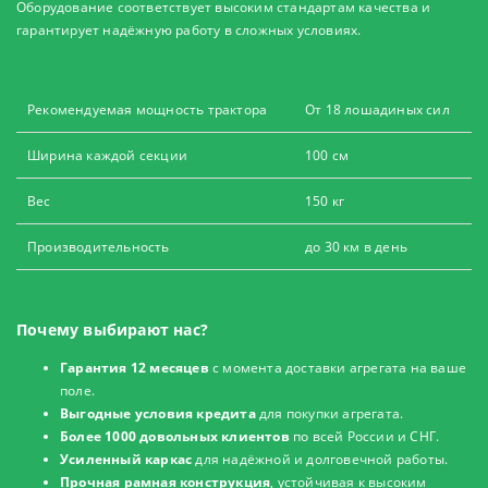
Оборудование соответствует высоким стандартам качества и
гарантирует надёжную работу в сложных условиях.
Рекомендуемая мощность трактора
От 18 лошадиных сил
Ширина каждой секции
100 см
Вес
150 кг
Производительность
до 30 км в день
Почему выбирают нас?
Гарантия 12 месяцев
с момента доставки агрегата на ваше
поле.
Выгодные условия кредита
для покупки агрегата.
Более 1000 довольных клиентов
по всей России и СНГ.
Усиленный каркас
для надёжной и долговечной работы.
Прочная рамная конструкция
, устойчивая к высоким