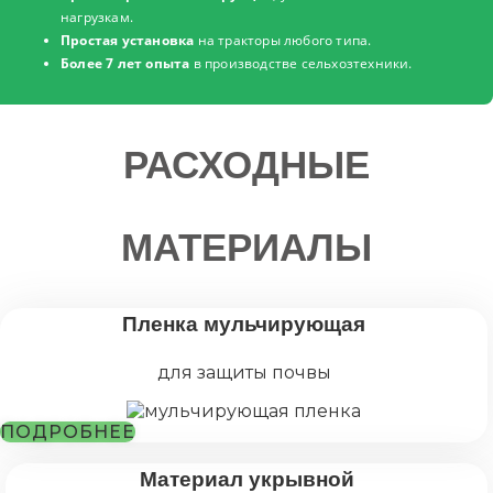
нагрузкам.
Простая установка
на тракторы любого типа.
Более 7 лет опыта
в производстве сельхозтехники.
РАСХОДНЫЕ
МАТЕРИАЛЫ
Пленка мульчирующая
для защиты почвы
ПОДРОБНЕЕ
Материал укрывной