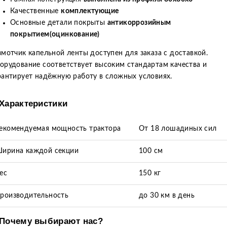
Качественные
комплектующие
Основные детали покрыты
антикоррозийным
покрытием(оцинкование)
змотчик капельной ленты доступен для заказа с доставкой.
орудование соответствует высоким стандартам качества и
рантирует надёжную работу в сложных условиях.
Характеристики
екомендуемая мощность трактора
От 18 лошадиных сил
ирина каждой секции
100 см
ес
150 кг
роизводительность
до 30 км в день
Почему выбирают нас?