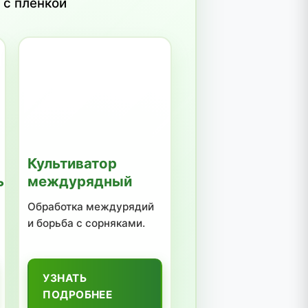
е)
тствует высоким стандартам качества и