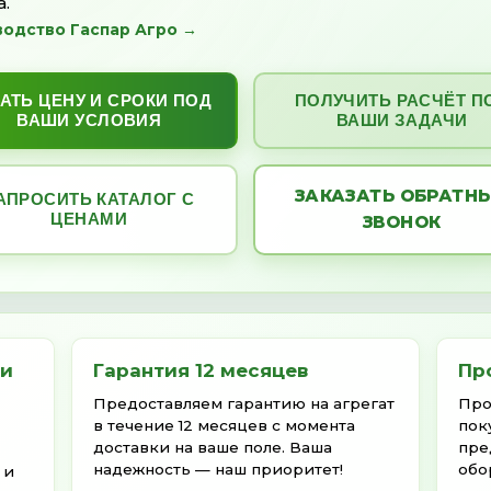
Пленкосборщик
Уборка мульчирующей плёнки и капельной
аренда.
Производство Гаспар Агро →
УЗНАТЬ ЦЕНУ И СРОКИ ПОД
ПОЛУ
ВАШИ УСЛОВИЯ
ЗАК