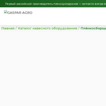
Первый российский производитель пленкоукладчиков — запчас
Главная
/
Каталог навесного оборудования
/
Плён