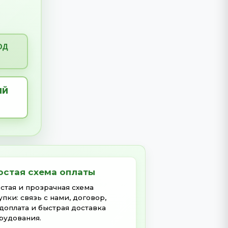
 ленты. Возможна
ЧИТЬ РАСЧЁТ ПОД
ВАШИ ЗАДАЧИ
АЗАТЬ ОБРАТНЫЙ