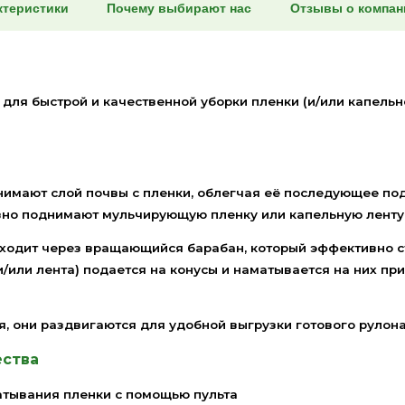
нспортировки не учитываютс
покупкой? Или же вам пока не нужен полноценны
олным техническим сопровождением
Взять в аренду
Характеристики
Почему выбирают нас