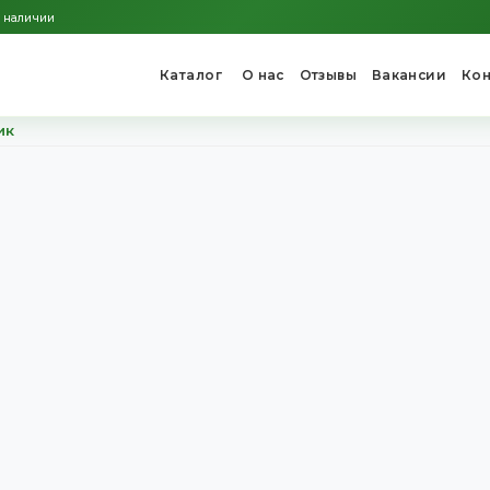
ти всегда в наличии
Каталог
О нас
Отзы
косборщик