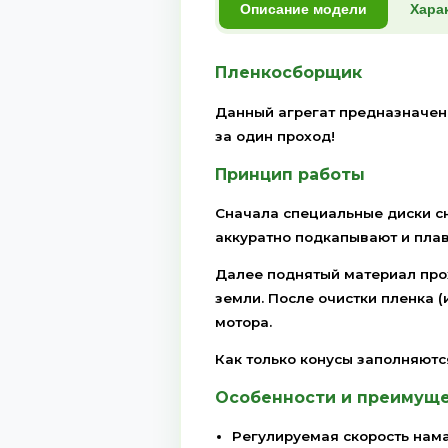
Аренда оборудования
20 000 ₽/сутки | Дни тра
Хотите протестировать оборудование перед 
Предлагаем взять наш агрегат в аренду с п
Описание модели