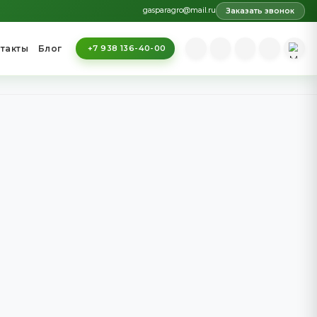
gaspara
вы
Вакансии
Контакты
Блог
+7 938 136-40-00