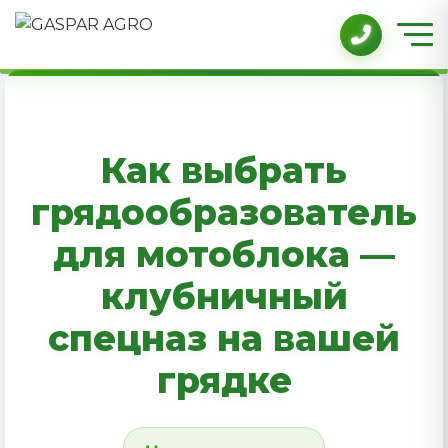
Как выбрать
грядообразователь
для мотоблока —
клубничный
спецназ на вашей
грядке