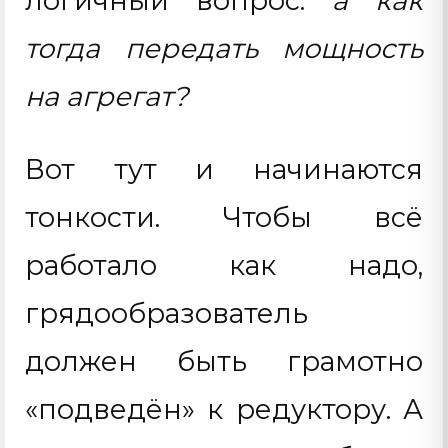
логичный вопрос:
а как
тогда передать мощность
на агрегат?
Вот тут и начинаются
тонкости. Чтобы всё
работало как надо,
грядообразователь
должен быть грамотно
«подведён» к редуктору. А