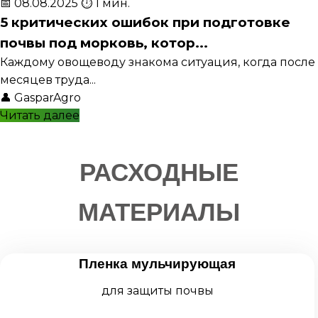
📅 08.08.2025
⏱️ 1 мин.
5 критических ошибок при подготовке
почвы под морковь, котор...
Каждому овощеводу знакома ситуация, когда после
месяцев труда...
👤
GasparAgro
Читать далее
РАСХОДНЫЕ
МАТЕРИАЛЫ
Пленка мульчирующая
для защиты почвы